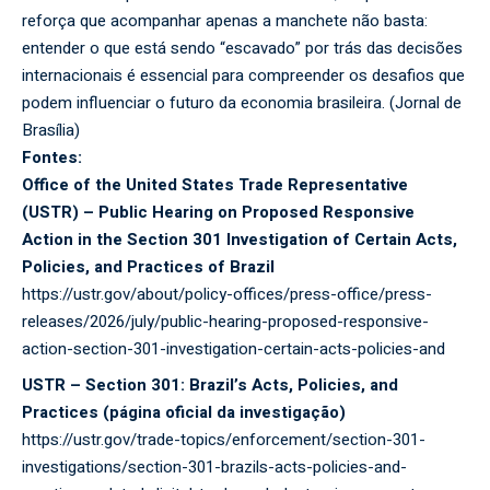
reforça que acompanhar apenas a manchete não basta:
entender o que está sendo “escavado” por trás das decisões
internacionais é essencial para compreender os desafios que
podem influenciar o futuro da economia brasileira. (
Jornal de
Brasília
)
Fontes:
Office of the United States Trade Representative
(USTR) – Public Hearing on Proposed Responsive
Action in the Section 301 Investigation of Certain Acts,
Policies, and Practices of Brazil
https://ustr.gov/about/policy-offices/press-office/press-
releases/2026/july/public-hearing-proposed-responsive-
action-section-301-investigation-certain-acts-policies-and
USTR – Section 301: Brazil’s Acts, Policies, and
Practices (página oficial da investigação)
https://ustr.gov/trade-topics/enforcement/section-301-
investigations/section-301-brazils-acts-policies-and-