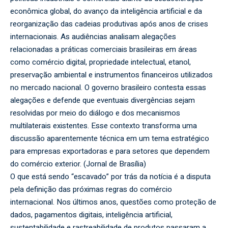
econômica global, do avanço da inteligência artificial e da
reorganização das cadeias produtivas após anos de crises
internacionais. As audiências analisam alegações
relacionadas a práticas comerciais brasileiras em áreas
como comércio digital, propriedade intelectual, etanol,
preservação ambiental e instrumentos financeiros utilizados
no mercado nacional. O governo brasileiro contesta essas
alegações e defende que eventuais divergências sejam
resolvidas por meio do diálogo e dos mecanismos
multilaterais existentes. Esse contexto transforma uma
discussão aparentemente técnica em um tema estratégico
para empresas exportadoras e para setores que dependem
do comércio exterior. (
Jornal de Brasília
)
O que está sendo “escavado” por trás da notícia é a disputa
pela definição das próximas regras do comércio
internacional. Nos últimos anos, questões como proteção de
dados, pagamentos digitais, inteligência artificial,
sustentabilidade e rastreabilidade de produtos passaram a