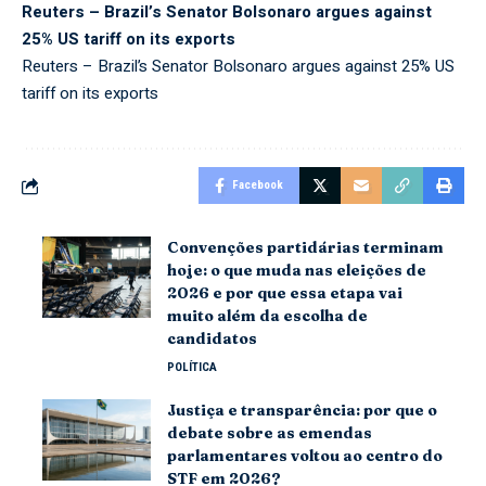
Reuters – Brazil’s Senator Bolsonaro argues against
25% US tariff on its exports
Reuters – Brazil’s Senator Bolsonaro argues against 25% US
tariff on its exports
Facebook
Convenções partidárias terminam
hoje: o que muda nas eleições de
2026 e por que essa etapa vai
muito além da escolha de
candidatos
POLÍTICA
Justiça e transparência: por que o
debate sobre as emendas
parlamentares voltou ao centro do
STF em 2026?