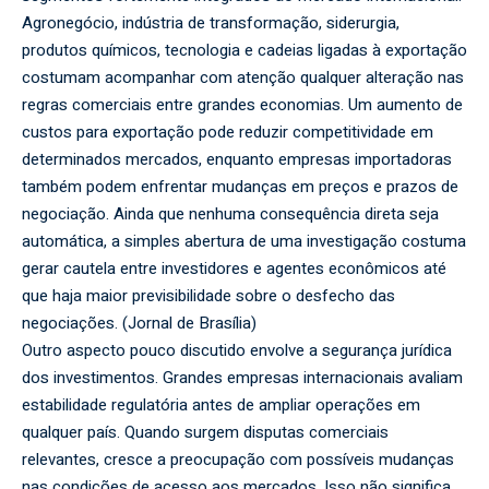
Agronegócio, indústria de transformação, siderurgia,
produtos químicos, tecnologia e cadeias ligadas à exportação
costumam acompanhar com atenção qualquer alteração nas
regras comerciais entre grandes economias. Um aumento de
custos para exportação pode reduzir competitividade em
determinados mercados, enquanto empresas importadoras
também podem enfrentar mudanças em preços e prazos de
negociação. Ainda que nenhuma consequência direta seja
automática, a simples abertura de uma investigação costuma
gerar cautela entre investidores e agentes econômicos até
que haja maior previsibilidade sobre o desfecho das
negociações. (
Jornal de Brasília
)
Outro aspecto pouco discutido envolve a segurança jurídica
dos investimentos. Grandes empresas internacionais avaliam
estabilidade regulatória antes de ampliar operações em
qualquer país. Quando surgem disputas comerciais
relevantes, cresce a preocupação com possíveis mudanças
nas condições de acesso aos mercados. Isso não significa