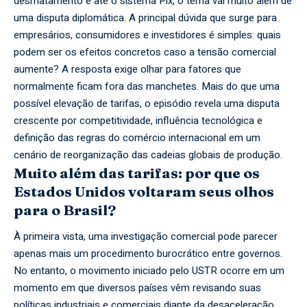
desmatamento e até o sistema Pix, o tema vai muito além de
uma disputa diplomática. A principal dúvida que surge para
empresários, consumidores e investidores é simples: quais
podem ser os efeitos concretos caso a tensão comercial
aumente? A resposta exige olhar para fatores que
normalmente ficam fora das manchetes. Mais do que uma
possível elevação de tarifas, o episódio revela uma disputa
crescente por competitividade, influência tecnológica e
definição das regras do comércio internacional em um
cenário de reorganização das cadeias globais de produção.
Muito além das tarifas: por que os
Estados Unidos voltaram seus olhos
para o Brasil?
À primeira vista, uma investigação comercial pode parecer
apenas mais um procedimento burocrático entre governos.
No entanto, o movimento iniciado pelo USTR ocorre em um
momento em que diversos países vêm revisando suas
políticas industriais e comerciais diante da desaceleração