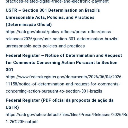
practices-related-digital-trade-and-electronic-payment
USTR – Section 301 Determination on Brazil’s
Unreasonable Acts, Policies, and Practices
(Determinação Oficial)
https://ustr.gov/about/policy-offices/press-office/press-
releases/2026/june/ustr-section-301-determination-brazils-
unreasonable-acts-policies-and-practices
Federal Register – Notice of Determination and Request
for Comments Concerning Action Pursuant to Section
301
https://www.federalregister.gov/documents/2026/06/04/2026-
11158/notice-of-determination-and-request-for-comments-
concerning-action-pursuant-to-section-301-brazils
Federal Register (PDF oficial da proposta de ação da
USTR)
https://ustr.gov/sites/default/files/files/Press/Releases/2
1-26%20Final.pdf