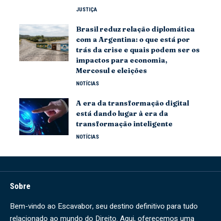
JUSTIÇA
Brasil reduz relação diplomática
com a Argentina: o que está por
trás da crise e quais podem ser os
impactos para economia,
Mercosul e eleições
NOTÍCIAS
A era da transformação digital
está dando lugar à era da
transformação inteligente
NOTÍCIAS
Sobre
Bem-vindo ao Escavabor, seu destino definitivo para tudo
relacionado ao mundo do Direito. Aqui, oferecemos uma