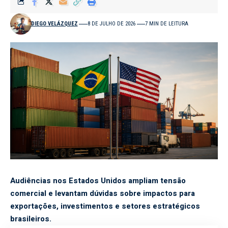
DIEGO VELÁZQUEZ
8 DE JULHO DE 2026
7 MIN DE LEITURA
Audiências nos Estados Unidos ampliam tensão
comercial e levantam dúvidas sobre impactos para
exportações, investimentos e setores estratégicos
brasileiros.