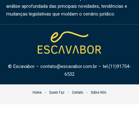
análise aprofundada das principais novidades, tendências e
mudanças legislativas que moldam o cenário jurídico.
© Escavabor –
contato@escavabor.com.br
– tel.(11)91754-
6532
Home
Quem Faz
Contato
Sobre Nós