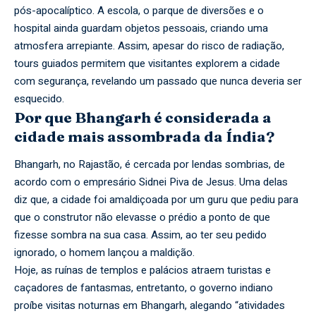
pós-apocalíptico. A escola, o parque de diversões e o
hospital ainda guardam objetos pessoais, criando uma
atmosfera arrepiante. Assim, apesar do risco de radiação,
tours guiados permitem que visitantes explorem a cidade
com segurança, revelando um passado que nunca deveria ser
esquecido.
Por que Bhangarh é considerada a
cidade mais assombrada da Índia?
Bhangarh, no Rajastão, é cercada por lendas sombrias, de
acordo com o empresário Sidnei Piva de Jesus. Uma delas
diz que, a cidade foi amaldiçoada por um guru que pediu para
que o construtor não elevasse o prédio a ponto de que
fizesse sombra na sua casa. Assim, ao ter seu pedido
ignorado, o homem lançou a maldição.
Hoje, as ruínas de templos e palácios atraem turistas e
caçadores de fantasmas, entretanto, o governo indiano
proíbe visitas noturnas em Bhangarh, alegando “atividades