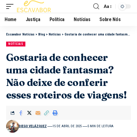
Aa
Home
Justiça
Política
Notícias
Sobre Nós
Escavabor Notícias
>
Blog
>
Notícias
>
Gostaria de conhecer uma cidade fantasma? Não deixe de conferir esses roteiros de viagens!
NOTÍCIAS
Gostaria de conhecer
uma cidade fantasma?
Não deixe de conferir
esses roteiros de viagens!
DIEGO VELÁZQUEZ
15 DE ABRIL DE 2025
5 MIN DE LEITURA