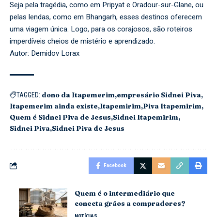
Seja pela tragédia, como em Pripyat e Oradour-sur-Glane, ou
pelas lendas, como em Bhangarh, esses destinos oferecem
uma viagem única. Logo, para os corajosos, são roteiros
imperdíveis cheios de mistério e aprendizado.
Autor: Demidov Lorax
dono da Itapemerim
empresário Sidnei Piva
TAGGED:
Itapemerim ainda existe
Itapemirim
Piva Itapemirim
Quem é Sidnei Piva de Jesus
Sidnei Itapemirim
Sidnei Piva
Sidnei Piva de Jesus
Facebook
Quem é o intermediário que
conecta grãos a compradores?
NOTÍCIAS