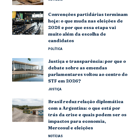
Convenções partidárias terminam
hoje: o que muda nas eleições de
2026 e por que essa etapa vai
muito além da escolha de
candidatos
POLÍTICA
Justiça e transparência: por que o
debate sobre as emendas
parlamentares voltou ao centro do
STF em 2026?
JUSTIÇA
Brasil reduz relação diplomática
com a Argentina: o que está por
trás da crise e quais podem ser os
impactos para economia,
Mercosul e eleições
NOTÍCIAS