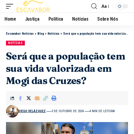
Aa
Home
Justiça
Política
Notícias
Sobre Nós
Escavabor Notícias
>
Blog
>
Notícias
>
Será que a população tem sua vida valorizada em Mogi das Cruzes?
NOTÍCIAS
Será que a população tem
sua vida valorizada em
Mogi das Cruzes?
DIEGO VELÁZQUEZ
3 DE OUTUBRO DE 2024
4 MIN DE LEITURA