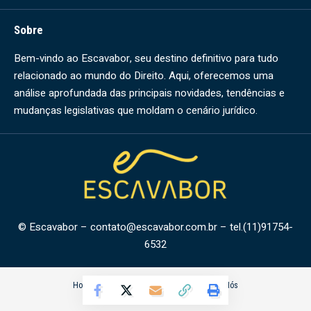
Sobre
Bem-vindo ao Escavabor, seu destino definitivo para tudo
relacionado ao mundo do Direito. Aqui, oferecemos uma
análise aprofundada das principais novidades, tendências e
mudanças legislativas que moldam o cenário jurídico.
© Escavabor –
contato@escavabor.com.br
– tel.(11)91754-
6532
Home
Quem Faz
Contato
Sobre Nós