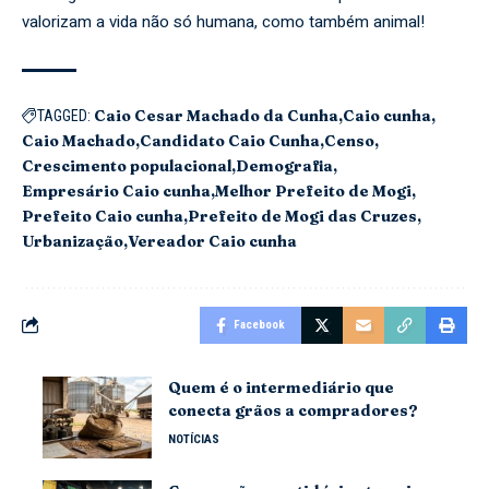
valorizam a vida não só humana, como também animal!
Caio Cesar Machado da Cunha
Caio cunha
TAGGED:
Caio Machado
Candidato Caio Cunha
Censo
Crescimento populacional
Demografia
Empresário Caio cunha
Melhor Prefeito de Mogi
Prefeito Caio cunha
Prefeito de Mogi das Cruzes
Urbanização
Vereador Caio cunha
Facebook
Quem é o intermediário que
conecta grãos a compradores?
NOTÍCIAS