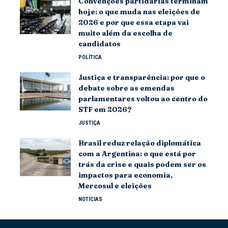
Convenções partidárias terminam
hoje: o que muda nas eleições de
2026 e por que essa etapa vai
muito além da escolha de
candidatos
POLÍTICA
Justiça e transparência: por que o
debate sobre as emendas
parlamentares voltou ao centro do
STF em 2026?
JUSTIÇA
Brasil reduz relação diplomática
com a Argentina: o que está por
trás da crise e quais podem ser os
impactos para economia,
Mercosul e eleições
NOTÍCIAS