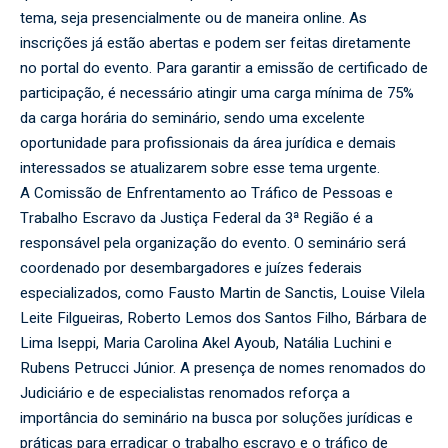
tema, seja presencialmente ou de maneira online. As
inscrições já estão abertas e podem ser feitas diretamente
no portal do evento. Para garantir a emissão de certificado de
participação, é necessário atingir uma carga mínima de 75%
da carga horária do seminário, sendo uma excelente
oportunidade para profissionais da área jurídica e demais
interessados se atualizarem sobre esse tema urgente.
A Comissão de Enfrentamento ao Tráfico de Pessoas e
Trabalho Escravo da Justiça Federal da 3ª Região é a
responsável pela organização do evento. O seminário será
coordenado por desembargadores e juízes federais
especializados, como Fausto Martin de Sanctis, Louise Vilela
Leite Filgueiras, Roberto Lemos dos Santos Filho, Bárbara de
Lima Iseppi, Maria Carolina Akel Ayoub, Natália Luchini e
Rubens Petrucci Júnior. A presença de nomes renomados do
Judiciário e de especialistas renomados reforça a
importância do seminário na busca por soluções jurídicas e
práticas para erradicar o trabalho escravo e o tráfico de