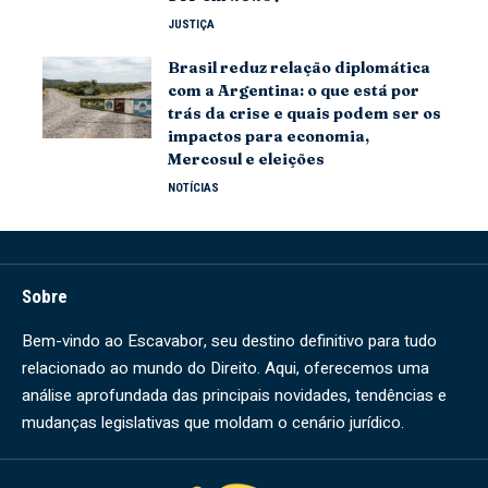
JUSTIÇA
Brasil reduz relação diplomática
com a Argentina: o que está por
trás da crise e quais podem ser os
impactos para economia,
Mercosul e eleições
NOTÍCIAS
Sobre
Bem-vindo ao Escavabor, seu destino definitivo para tudo
relacionado ao mundo do Direito. Aqui, oferecemos uma
análise aprofundada das principais novidades, tendências e
mudanças legislativas que moldam o cenário jurídico.