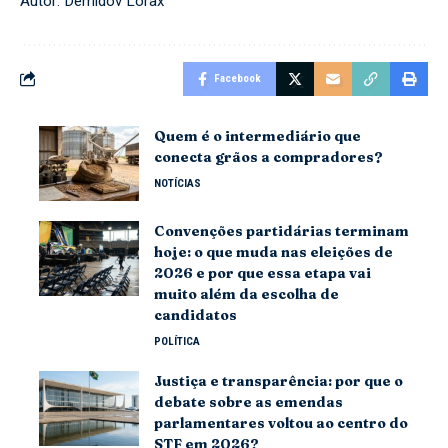
Autor: Demidov Lorax
Facebook
Quem é o intermediário que
conecta grãos a compradores?
NOTÍCIAS
Convenções partidárias terminam
hoje: o que muda nas eleições de
2026 e por que essa etapa vai
muito além da escolha de
candidatos
POLÍTICA
Justiça e transparência: por que o
debate sobre as emendas
parlamentares voltou ao centro do
STF em 2026?