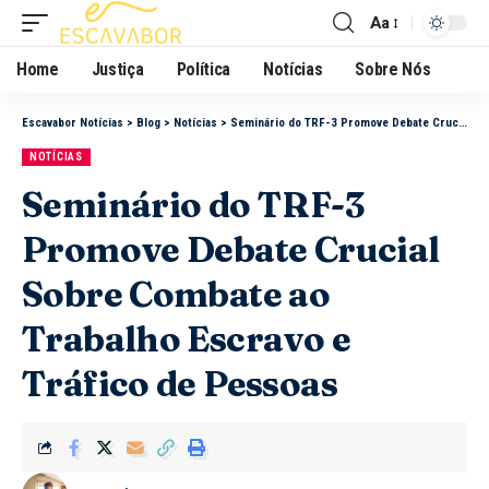
Aa
Home
Justiça
Política
Notícias
Sobre Nós
Escavabor Notícias
>
Blog
>
Notícias
>
Seminário do TRF-3 Promove Debate Crucial Sobre Combate ao Trabalho Escravo e Tráfico de Pessoas
NOTÍCIAS
Seminário do TRF-3
Promove Debate Crucial
Sobre Combate ao
Trabalho Escravo e
Tráfico de Pessoas