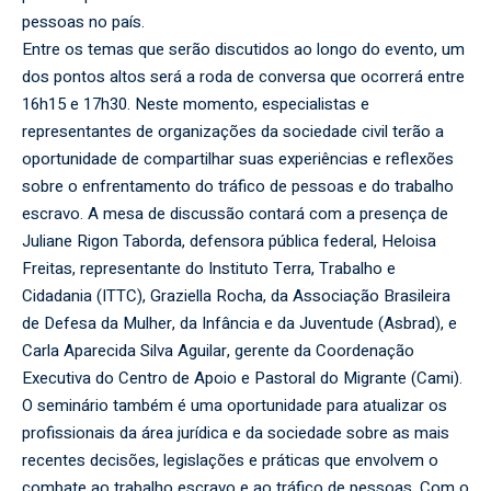
pessoas no país.
Entre os temas que serão discutidos ao longo do evento, um
dos pontos altos será a roda de conversa que ocorrerá entre
16h15 e 17h30. Neste momento, especialistas e
representantes de organizações da sociedade civil terão a
oportunidade de compartilhar suas experiências e reflexões
sobre o enfrentamento do tráfico de pessoas e do trabalho
escravo. A mesa de discussão contará com a presença de
Juliane Rigon Taborda, defensora pública federal, Heloisa
Freitas, representante do Instituto Terra, Trabalho e
Cidadania (ITTC), Graziella Rocha, da Associação Brasileira
de Defesa da Mulher, da Infância e da Juventude (Asbrad), e
Carla Aparecida Silva Aguilar, gerente da Coordenação
Executiva do Centro de Apoio e Pastoral do Migrante (Cami).
O seminário também é uma oportunidade para atualizar os
profissionais da área jurídica e da sociedade sobre as mais
recentes decisões, legislações e práticas que envolvem o
combate ao trabalho escravo e ao tráfico de pessoas. Com o