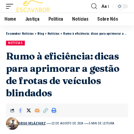
Aa
Home
Justiça
Política
Notícias
Sobre Nós
Escavabor Notícias
>
Blog
>
Notícias
>
Rumo à eficiência: dicas para aprimorar a gestão de frotas de veículos blindados
NOTÍCIAS
Rumo à eficiência: dicas
para aprimorar a gestão
de frotas de veículos
blindados
DIEGO VELÁZQUEZ
22 DE AGOSTO DE 2024
5 MIN DE LEITURA