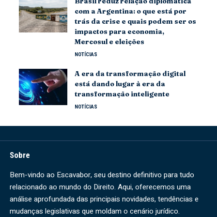
Brasil reduz relação diplomática
com a Argentina: o que está por
trás da crise e quais podem ser os
impactos para economia,
Mercosul e eleições
NOTÍCIAS
A era da transformação digital
está dando lugar à era da
transformação inteligente
NOTÍCIAS
Sobre
Bem-vindo ao Escavabor, seu destino definitivo para tudo
relacionado ao mundo do Direito. Aqui, oferecemos uma
análise aprofundada das principais novidades, tendências e
mudanças legislativas que moldam o cenário jurídico.