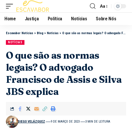
Aa
Home
Justiça
Política
Notícias
Sobre Nós
Escavabor Notícias
>
Blog
>
Notícias
>
O que são as normas legais? O advogado Francisco de Assis e Silva JBS explica
NOTÍCIAS
O que são as normas
legais? O advogado
Francisco de Assis e Silva
JBS explica
DIEGO VELÁZQUEZ
9 DE MARÇO DE 2023
3 MIN DE LEITURA