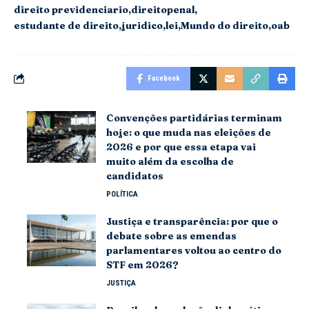
direito previdenciario
direitopenal
estudante de direito
juridico
lei
Mundo do direito
oab
Facebook
Convenções partidárias terminam
hoje: o que muda nas eleições de
2026 e por que essa etapa vai
muito além da escolha de
candidatos
POLÍTICA
Justiça e transparência: por que o
debate sobre as emendas
parlamentares voltou ao centro do
STF em 2026?
JUSTIÇA