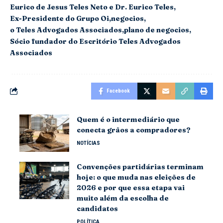
Eurico de Jesus Teles Neto e Dr. Eurico Teles
Ex-Presidente do Grupo Oi
negocios
o Teles Advogados Associados
plano de negocios
Sócio fundador do Escritório Teles Advogados
Associados
Facebook
Quem é o intermediário que
conecta grãos a compradores?
NOTÍCIAS
Convenções partidárias terminam
hoje: o que muda nas eleições de
2026 e por que essa etapa vai
muito além da escolha de
candidatos
POLÍTICA