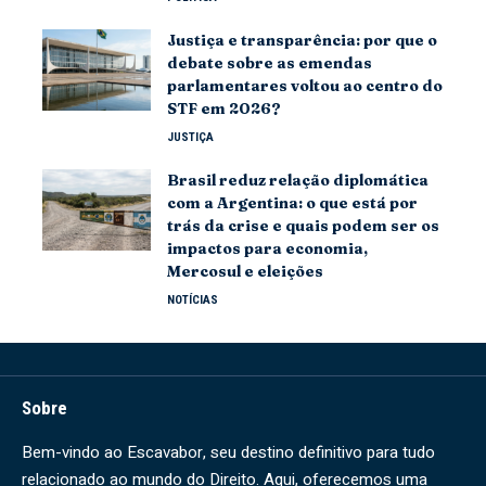
Justiça e transparência: por que o
debate sobre as emendas
parlamentares voltou ao centro do
STF em 2026?
JUSTIÇA
Brasil reduz relação diplomática
com a Argentina: o que está por
trás da crise e quais podem ser os
impactos para economia,
Mercosul e eleições
NOTÍCIAS
Sobre
Bem-vindo ao Escavabor, seu destino definitivo para tudo
relacionado ao mundo do Direito. Aqui, oferecemos uma