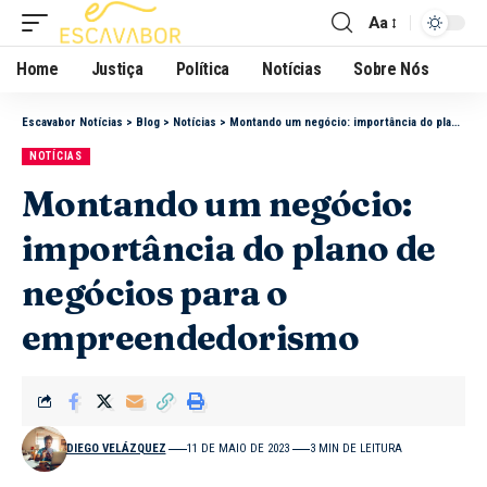
Aa
Home
Justiça
Política
Notícias
Sobre Nós
Escavabor Notícias
>
Blog
>
Notícias
>
Montando um negócio: importância do plano de negócios para o empreendedorismo
NOTÍCIAS
Montando um negócio:
importância do plano de
negócios para o
empreendedorismo
DIEGO VELÁZQUEZ
11 DE MAIO DE 2023
3 MIN DE LEITURA