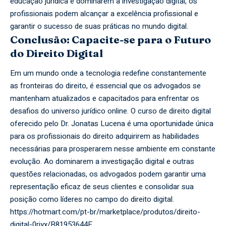
educação jurídica e dominarem a investigação digital, os
profissionais podem alcançar a excelência profissional e
garantir o sucesso de suas práticas no mundo digital.
Conclusão: Capacite-se para o Futuro
do Direito Digital
Em um mundo onde a tecnologia redefine constantemente
as fronteiras do direito, é essencial que os advogados se
mantenham atualizados e capacitados para enfrentar os
desafios do universo jurídico online. O curso de direito digital
oferecido pelo Dr. Jonatas Lucena é uma oportunidade única
para os profissionais do direito adquirirem as habilidades
necessárias para prosperarem nesse ambiente em constante
evolução. Ao dominarem a investigação digital e outras
questões relacionadas, os advogados podem garantir uma
representação eficaz de seus clientes e consolidar sua
posição como líderes no campo do direito digital.
https://hotmart.com/pt-br/marketplace/produtos/direito-
digital-0riyx/B81953644E