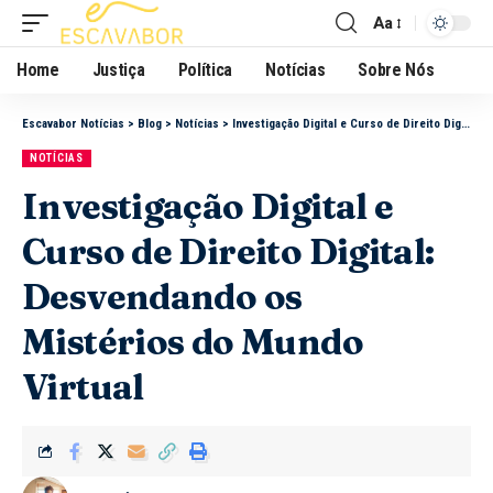
Aa
Home
Justiça
Política
Notícias
Sobre Nós
Escavabor Notícias
>
Blog
>
Notícias
>
Investigação Digital e Curso de Direito Digital: Desvendando os Mistérios do Mundo Virtual
NOTÍCIAS
Investigação Digital e
Curso de Direito Digital:
Desvendando os
Mistérios do Mundo
Virtual