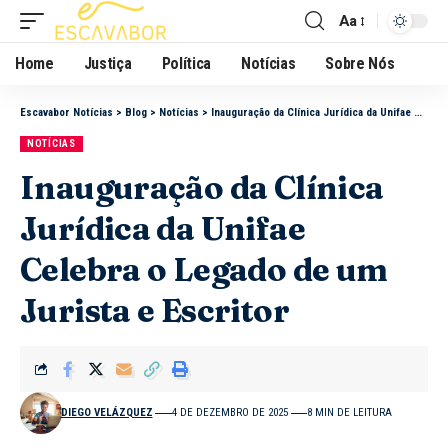
Aa
Home
Justiça
Política
Notícias
Sobre Nós
Escavabor Notícias
>
Blog
>
Notícias
>
Inauguração da Clínica Jurídica da Unifae Celebra o Legado de um Jurista e Escritor
NOTÍCIAS
Inauguração da Clínica
Jurídica da Unifae
Celebra o Legado de um
Jurista e Escritor
DIEGO VELÁZQUEZ
4 DE DEZEMBRO DE 2025
8 MIN DE LEITURA