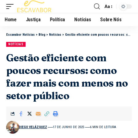
Aa
Home
Justiça
Política
Notícias
Sobre Nós
Escavabor Notícias
>
Blog
>
Notícias
>
Gestão eficiente com poucos recursos: como fazer mais com menos no setor público
NOTÍCIAS
Gestão eficiente com
poucos recursos: como
fazer mais com menos no
setor público
DIEGO VELÁZQUEZ
17 DE JUNHO DE 2025
6 MIN DE LEITURA