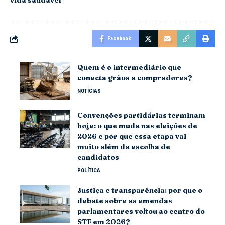
vida saudável
Facebook
Quem é o intermediário que
conecta grãos a compradores?
NOTÍCIAS
Convenções partidárias terminam
hoje: o que muda nas eleições de
2026 e por que essa etapa vai
muito além da escolha de
candidatos
POLÍTICA
Justiça e transparência: por que o
debate sobre as emendas
parlamentares voltou ao centro do
STF em 2026?