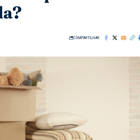
da?
COMPARTILHAR