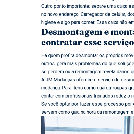
Outro ponto importante: separe uma caixa es
no novo endereço. Carregador de celular, d
higiene e algo para comer. Essa caixa não en
Desmontagem e monta
contratar esse serviço
Há quem prefira desmontar os próprios móve
outros, gera mais problemas do que soluçõ
se perdem ou a remontagem revela danos q
A JM Mudanças oferece o serviço de desm
mudança. Para itens como guarda-roupas gra
contar com profissionais treinados reduz o 
Se você optar por fazer esse processo por 
servem como guia na hora da remontagem e 