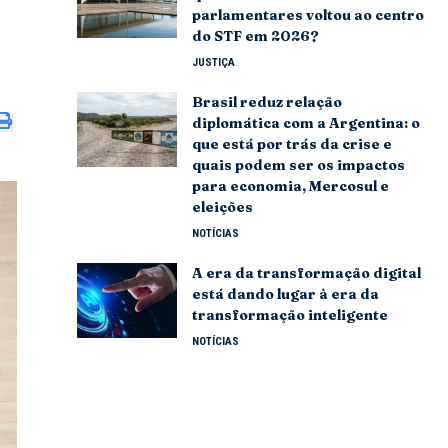
parlamentares voltou ao centro
do STF em 2026?
JUSTIÇA
Brasil reduz relação
diplomática com a Argentina: o
que está por trás da crise e
quais podem ser os impactos
para economia, Mercosul e
eleições
NOTÍCIAS
A era da transformação digital
está dando lugar à era da
transformação inteligente
NOTÍCIAS