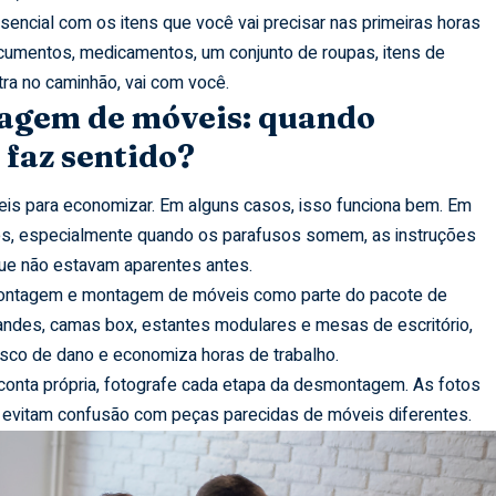
sencial com os itens que você vai precisar nas primeiras horas
ocumentos, medicamentos, um conjunto de roupas, itens de
tra no caminhão, vai com você.
gem de móveis: quando
 faz sentido?
is para economizar. Em alguns casos, isso funciona bem. Em
es, especialmente quando os parafusos somem, as instruções
ue não estavam aparentes antes.
ontagem e montagem de móveis como parte do pacote de
ndes, camas box, estantes modulares e mesas de escritório,
risco de dano e economiza horas de trabalho.
conta própria, fotografe cada etapa da desmontagem. As fotos
evitam confusão com peças parecidas de móveis diferentes.