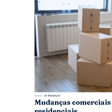
Jm Mudanças
Mudanças comerciais 
residenciais