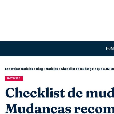
HOM
Escavabor Notícias
>
Blog
>
Notícias
>
Checklist de mudança: o que a JM 
NOTÍCIAS
Checklist de mud
Mudanças recom