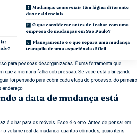
Mudanças comerciais têm lógica diferente
das residenciais
O que considerar antes de fechar com uma
empresa de mudanças em São Paulo?
is:
Planejamento é o que separa uma mudança
tido?
tranquila de uma experiência difícil
urso para pessoas desorganizadas. É uma ferramenta que
em que a memória falha sob pressão. Se você está planejando
guia foi pensado para cobrir cada etapa do processo, do primeir
o endereço.
ndo a data de mudança está
faz é olhar para os móveis. Esse é o erro. Antes de pensar em
r o volume real da mudança: quantos cômodos, quais itens