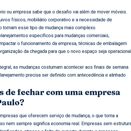
rio ou empresa sabe que o desafio vai além de mover móveis.
ivos físicos, mobiliário corporativo e a necessidade de
ão tornam esse tipo de mudança mais complexo.
lanejamentos específicos para mudanças comerciais,
o impactar o funcionamento da empresa, técnicas de embalagem
rganização da chegada para que o novo espaço seja operaciona
ntegral, as mudanças costumam acontecer aos finais de semana
anejamento precisa ser definido com antecedência e alinhado
es de fechar com uma empresa
Paulo?
mpresas que oferecem serviço de mudança, o que torna a
aixo nem sempre significa economia real. Empresas sem estrutur