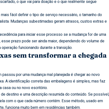
escartado, o que vai para doação e o que realmente segue
is fácil definir o tipo de serviço necessário, o tamanho do
alista. Mudanças subestimadas geram atrasos, custos extras e
cedência para iniciar esse processo se a mudança for de uma
is, esse prazo pode ser ainda maior, dependendo do volume de
operação funcionando durante a transição.
ixas sem transformar a chegada
passou por uma mudança mal planejada é chegar ao novo
a. A identificação correta das embalagens é simples, mas faz
 casa ou no novo escritório.
o de destino e uma descrição resumida do conteúdo. Se possível
alela com o que cada número contém. Esse método, usado em
te, funciona muito bem em residências também.