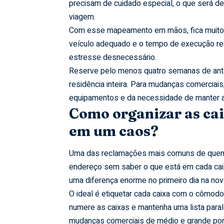
precisam de cuidado especial, o que será d
viagem.
Com esse mapeamento em mãos, fica muito ma
veículo adequado e o tempo de execução re
estresse desnecessário.
Reserve pelo menos quatro semanas de ante
residência inteira. Para mudanças comercia
equipamentos e da necessidade de manter a 
Como organizar as ca
em um caos?
Uma das reclamações mais comuns de quem 
endereço sem saber o que está em cada caix
uma diferença enorme no primeiro dia na nova
O ideal é etiquetar cada caixa com o cômod
numere as caixas e mantenha uma lista par
mudanças comerciais de médio e grande por