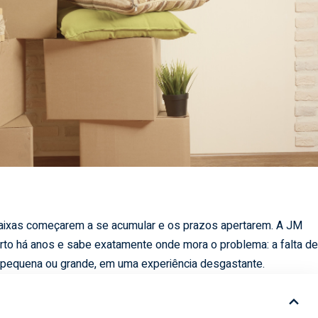
aixas começarem a se acumular e os prazos apertarem. A JM
o há anos e sabe exatamente onde mora o problema: a falta d
 pequena ou grande, em uma experiência desgastante.