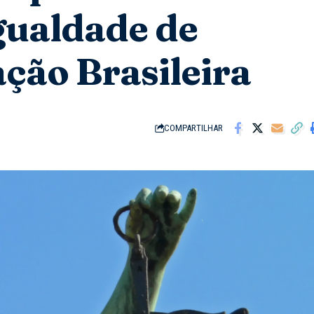
gualdade de
ação Brasileira
COMPARTILHAR