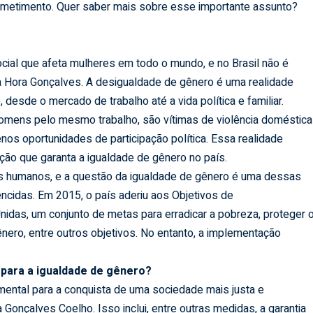
metimento. Quer saber mais sobre esse importante assunto?
cial que afeta mulheres em todo o mundo, e no Brasil não é
da Hora Gonçalves. A desigualdade de gênero é uma realidade
esde o mercado de trabalho até a vida política e familiar.
mens pelo mesmo trabalho, são vítimas de violência doméstica
os oportunidades de participação política. Essa realidade
ção que garanta a igualdade de gênero no país.
itos humanos, e a questão da igualdade de gênero é uma dessas
ncidas. Em 2015, o país aderiu aos Objetivos de
das, um conjunto de metas para erradicar a pobreza, proteger 
ero, entre outros objetivos. No entanto, a implementação
 para a igualdade de gênero?
amental para a conquista de uma sociedade mais justa e
a Gonçalves Coelho. Isso inclui, entre outras medidas, a garantia