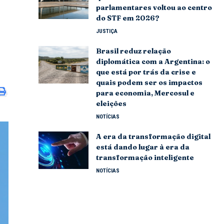
parlamentares voltou ao centro
do STF em 2026?
JUSTIÇA
Brasil reduz relação
diplomática com a Argentina: o
que está por trás da crise e
quais podem ser os impactos
para economia, Mercosul e
eleições
NOTÍCIAS
A era da transformação digital
está dando lugar à era da
transformação inteligente
NOTÍCIAS