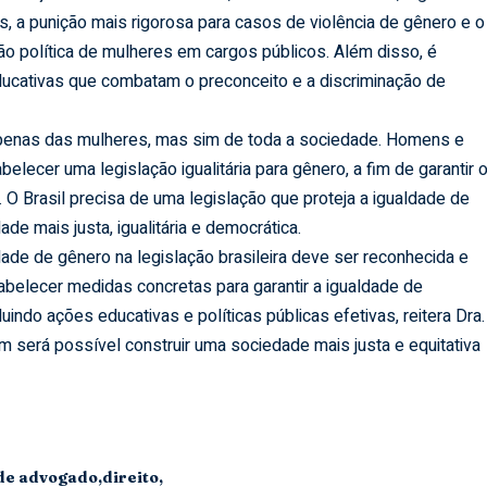
s, a punição mais rigorosa para casos de violência de gênero e o
ão política de mulheres em cargos públicos. Além disso, é
cativas que combatam o preconceito e a discriminação de
penas das mulheres, mas sim de toda a sociedade. Homens e
elecer uma legislação igualitária para gênero, a fim de garantir 
 O Brasil precisa de uma legislação que proteja a igualdade de
e mais justa, igualitária e democrática.
de de gênero na legislação brasileira deve ser reconhecida e
abelecer medidas concretas para garantir a igualdade de
indo ações educativas e políticas públicas efetivas, reitera Dra.
 será possível construir uma sociedade mais justa e equitativa
de advogado
direito