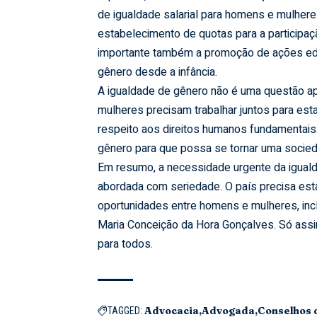
de igualdade salarial para homens e mulhere
estabelecimento de quotas para a participaç
importante também a promoção de ações edu
gênero desde a infância.
A igualdade de gênero não é uma questão a
mulheres precisam trabalhar juntos para estab
respeito aos direitos humanos fundamentais.
gênero para que possa se tornar uma sociedad
Em resumo, a necessidade urgente da igualda
abordada com seriedade. O país precisa est
oportunidades entre homens e mulheres, inclu
Maria Conceição da Hora Gonçalves. Só assim
para todos.
Advocacia
Advogada
Conselhos 
TAGGED: