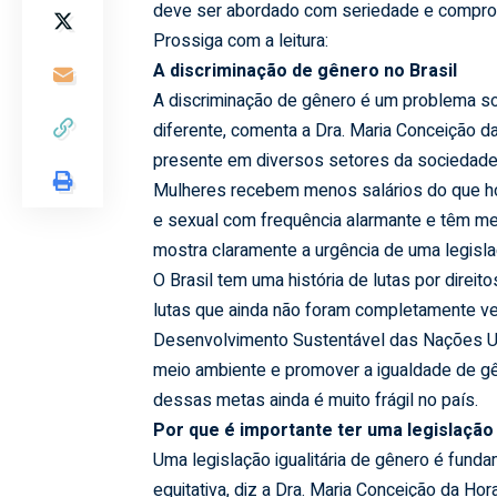
deve ser abordado com seriedade e compro
Prossiga com a leitura:
A discriminação de gênero no Brasil
A discriminação de gênero é um problema so
diferente, comenta a Dra. Maria Conceição 
presente em diversos setores da sociedade, d
Mulheres recebem menos salários do que ho
e sexual com frequência alarmante e têm men
mostra claramente a urgência de uma legisla
O Brasil tem uma história de lutas por dire
lutas que ainda não foram completamente ve
Desenvolvimento Sustentável das Nações Uni
meio ambiente e promover a igualdade de gên
dessas metas ainda é muito frágil no país.
Por que é importante ter uma legislação
Uma legislação igualitária de gênero é fund
equitativa, diz a Dra. Maria Conceição da Hor