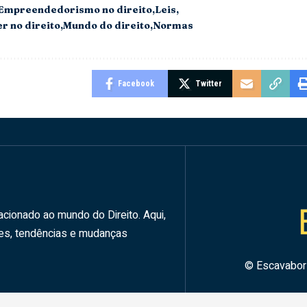
Empreendedorismo no direito
Leis
r no direito
Mundo do direito
Normas
Facebook
Twitter
acionado ao mundo do Direito. Aqui,
des, tendências e mudanças
© Escavabo