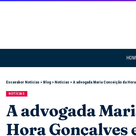
HOM
Escavabor Notícias
>
Blog
>
Notícias
>
A advogada Maria Conceição da Hora Go
NOTÍCIAS
A advogada Mari
Hora Gonçalves e