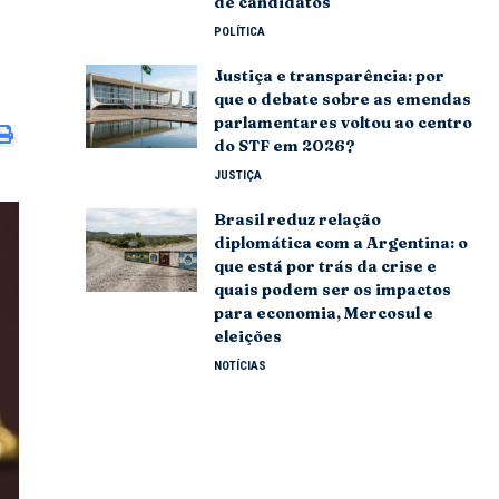
de candidatos
POLÍTICA
Justiça e transparência: por
que o debate sobre as emendas
parlamentares voltou ao centro
do STF em 2026?
JUSTIÇA
Brasil reduz relação
diplomática com a Argentina: o
que está por trás da crise e
quais podem ser os impactos
para economia, Mercosul e
eleições
NOTÍCIAS