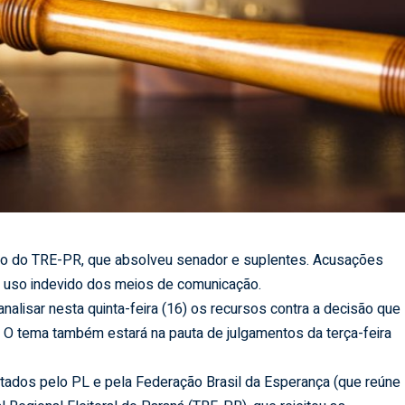
isão do TRE-PR, que absolveu senador e suplentes. Acusações
e uso indevido dos meios de comunicação.
analisar nesta quinta-feira (16) os recursos contra a decisão que
 O tema também estará na pauta de julgamentos da terça-feira
entados pelo PL e pela Federação Brasil da Esperança (que reúne