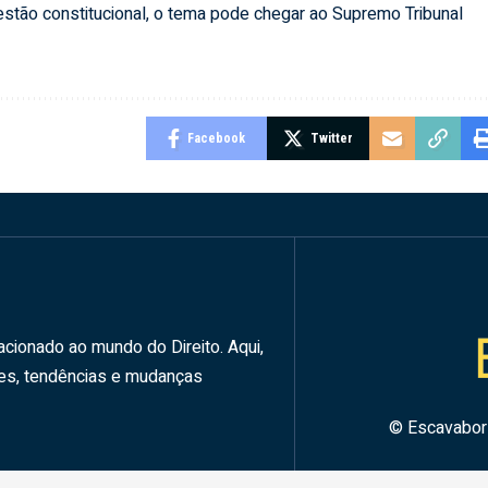
estão constitucional, o tema pode chegar ao Supremo Tribunal
Facebook
Twitter
acionado ao mundo do Direito. Aqui,
des, tendências e mudanças
© Escavabo