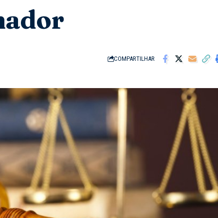
nador
COMPARTILHAR