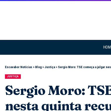
HOM
Escavabor Notícias
>
Blog
>
Justiça
>
Sergio Moro: TSE começa a julgar nes
JUSTIÇA
Sergio Moro: TSE
nesta quinta rec