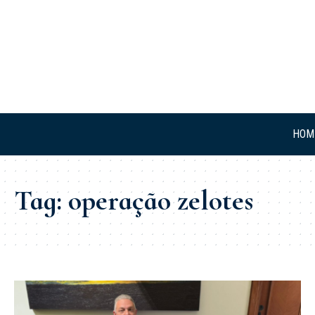
HOM
Tag:
operação zelotes