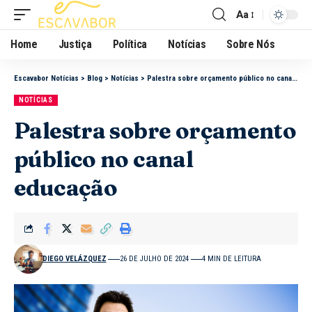
Aa
Home
Justiça
Política
Notícias
Sobre Nós
Escavabor Notícias
>
Blog
>
Notícias
>
Palestra sobre orçamento público no canal educação
NOTÍCIAS
Palestra sobre orçamento
público no canal
educação
DIEGO VELÁZQUEZ
26 DE JULHO DE 2024
4 MIN DE LEITURA