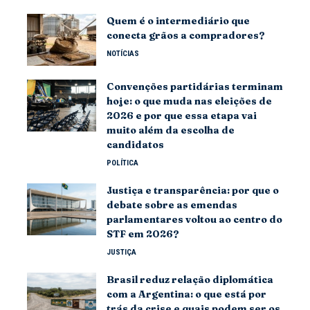
Quem é o intermediário que
conecta grãos a compradores?
NOTÍCIAS
Convenções partidárias terminam
hoje: o que muda nas eleições de
2026 e por que essa etapa vai
muito além da escolha de
candidatos
POLÍTICA
Justiça e transparência: por que o
debate sobre as emendas
parlamentares voltou ao centro do
STF em 2026?
JUSTIÇA
Brasil reduz relação diplomática
com a Argentina: o que está por
trás da crise e quais podem ser os