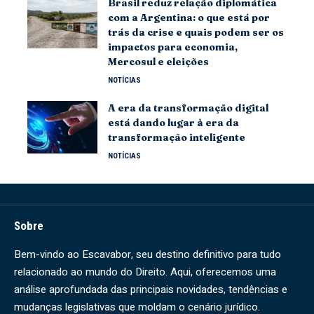
Brasil reduz relação diplomática
com a Argentina: o que está por
trás da crise e quais podem ser os
impactos para economia,
Mercosul e eleições
NOTÍCIAS
A era da transformação digital
está dando lugar à era da
transformação inteligente
NOTÍCIAS
Sobre
Bem-vindo ao Escavabor, seu destino definitivo para tudo
relacionado ao mundo do Direito. Aqui, oferecemos uma
análise aprofundada das principais novidades, tendências e
mudanças legislativas que moldam o cenário jurídico.