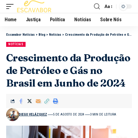
Aa
Home
Justiça
Política
Notícias
Sobre Nós
Escavabor Notícias
>
Blog
>
Notícias
>
Crescimento da Produção de Petróleo e Gás no Brasil em Junho de 2024
NOTÍCIAS
Crescimento da Produção
de Petróleo e Gás no
Brasil em Junho de 2024
DIEGO VELÁZQUEZ
5 DE AGOSTO DE 2024
3 MIN DE LEITURA