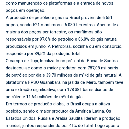
como manutenção de plataformas e a entrada de novos
poços em operação.
A produção de petróleo e gás no Brasil provém de 6.551
poços, sendo 521 marítimos e 6.030 terrestres. Apesar de a
maioria dos poços ser terrestre, os marítimos são
responsáveis por 97,6% do petróleo e 86,8% do gás natural
produzidos em junho. A Petrobras, sozinha ou em consórcio,
respondeu por 89,5% da produção total.
O campo de Tupi, localizado no pré-sal da Bacia de Santos,
destacou-se como o maior produtor, com 787,08 mil barris
de petróleo por dia e 39,70 milhões de m³/d de gás natural. A
plataforma FPSO Guanabara, na jazida de Mero, também teve
uma extração significativa, com 178.381 barris diários de
petróleo e 11,64 milhões de m³/d de gás.
Em termos de produção global, o Brasil ocupa a oitava
posição, sendo o maior produtor da América Latina. Os
Estados Unidos, Rússia e Arábia Saudita lideram a produção
mundial, juntos respondendo por 41% do total. Logo após o