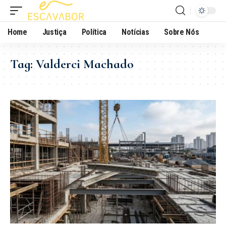
Home
Justiça
Política
Notícias
Sobre Nós
Tag:
Valderci Machado