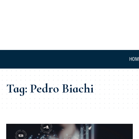
HOM
Tag:
Pedro Biachi