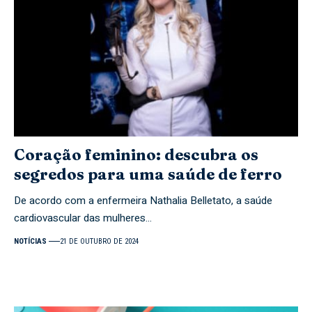
Coração feminino: descubra os
segredos para uma saúde de ferro
De acordo com a enfermeira Nathalia Belletato, a saúde
cardiovascular das mulheres…
NOTÍCIAS
21 DE OUTUBRO DE 2024