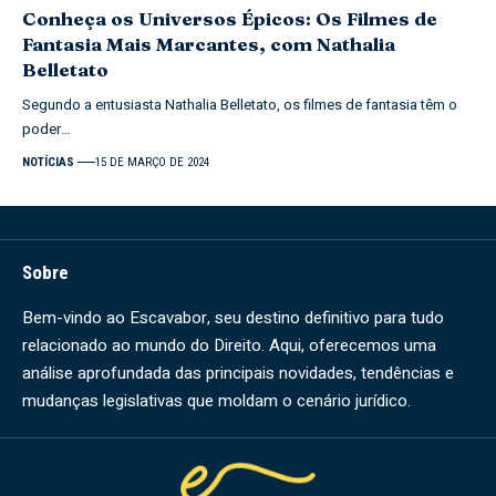
Conheça os Universos Épicos: Os Filmes de
Fantasia Mais Marcantes, com Nathalia
Belletato
Segundo a entusiasta Nathalia Belletato, os filmes de fantasia têm o
poder…
NOTÍCIAS
15 DE MARÇO DE 2024
Sobre
Bem-vindo ao Escavabor, seu destino definitivo para tudo
relacionado ao mundo do Direito. Aqui, oferecemos uma
análise aprofundada das principais novidades, tendências e
mudanças legislativas que moldam o cenário jurídico.