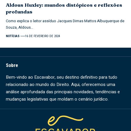
Aldous Huxley: mundos distópicos e reflexões
profundas
Como explica o leitor assíduo Jacques Dimas Mattos Albuquerque de
Souza, Aldous…
NOTÍCIAS
16 DE FEVEREIRO DE 2024
Sobre
Bem-vindo ao Escavabor, seu destino definitivo para tudo
relacionado ao mundo do Direito. Aqui, oferecemos uma
análise aprofundada das principais novidades, tendências e
mudanças legislativas que moldam o cenário jurídico.