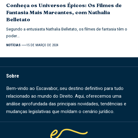
Conheça os Universos Épicos: Os Filmes de
Fantasia Mais Marcantes, com Nathalia
Belletato
Segundo a entusiasta Nathalia Belletato, os filmes de fantasia têm o
poder…
NOTÍCIAS
15 DE MARÇO DE 2024
Sobre
Bem-vindo ao Escavabor, seu destino definitivo para tudo
relacionado ao mundo do Direito. Aqui, oferecemos uma
análise aprofundada das principais novidades, tendências e
mudanças legislativas que moldam o cenário jurídico.