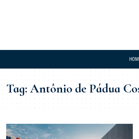
HOM
Tag:
Antônio de Pádua Co